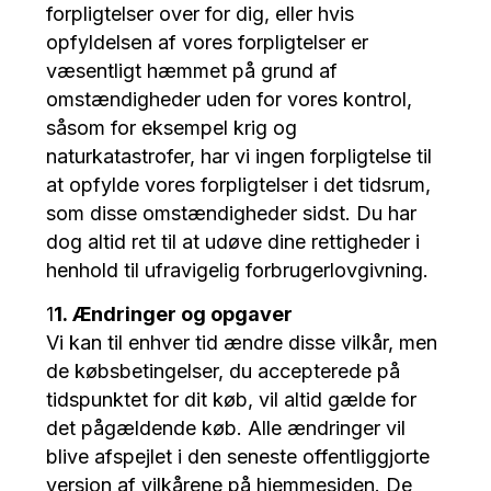
forpligtelser over for dig, eller hvis
opfyldelsen af vores forpligtelser er
væsentligt hæmmet på grund af
omstændigheder uden for vores kontrol,
såsom for eksempel krig og
naturkatastrofer, har vi ingen forpligtelse til
at opfylde vores forpligtelser i det tidsrum,
som disse omstændigheder sidst. Du har
dog altid ret til at udøve dine rettigheder i
henhold til ufravigelig forbrugerlovgivning.
1
1. Ændringer og opgaver
Vi kan til enhver tid ændre disse vilkår, men
de købsbetingelser, du accepterede på
tidspunktet for dit køb, vil altid gælde for
det pågældende køb. Alle ændringer vil
blive afspejlet i den seneste offentliggjorte
version af vilkårene på hjemmesiden. De