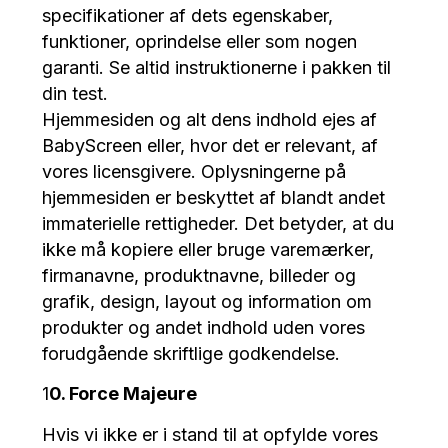
specifikationer af dets egenskaber,
funktioner, oprindelse eller som nogen
garanti. Se altid instruktionerne i pakken til
din test.
Hjemmesiden og alt dens indhold ejes af
BabyScreen eller, hvor det er relevant, af
vores licensgivere. Oplysningerne på
hjemmesiden er beskyttet af blandt andet
immaterielle rettigheder. Det betyder, at du
ikke må kopiere eller bruge varemærker,
firmanavne, produktnavne, billeder og
grafik, design, layout og information om
produkter og andet indhold uden vores
forudgående skriftlige godkendelse.
1
0. Force Majeure
Hvis vi ikke er i stand til at opfylde vores