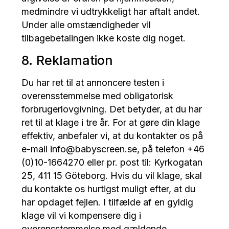
medmindre vi udtrykkeligt har aftalt andet.
Under alle omstændigheder vil
tilbagebetalingen ikke koste dig noget.
8. Reklamation
Du har ret til at annoncere testen i
overensstemmelse med obligatorisk
forbrugerlovgivning. Det betyder, at du har
ret til at klage i tre år. For at gøre din klage
effektiv, anbefaler vi, at du kontakter os på
e-mail info@babyscreen.se, på telefon +46
(0)10-1664270 eller pr. post til: Kyrkogatan
25, 411 15 Göteborg. Hvis du vil klage, skal
du kontakte os hurtigst muligt efter, at du
har opdaget fejlen. I tilfælde af en gyldig
klage vil vi kompensere dig i
overensstemmelse med gældende