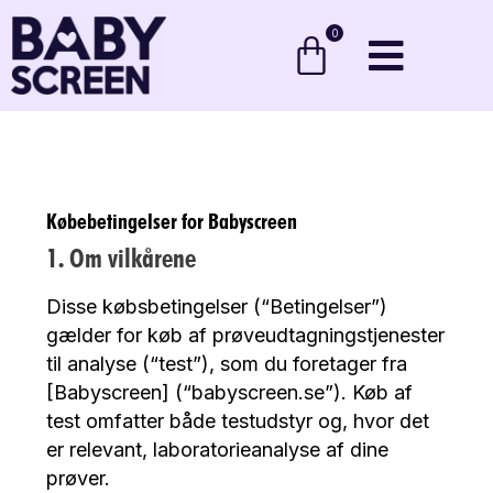
0
Købebetingelser for Babyscreen
1. Om vilkårene
Disse købsbetingelser (“Betingelser”)
gælder for køb af prøveudtagningstjenester
til analyse (“test”), som du foretager fra
[Babyscreen] (“babyscreen.se”). Køb af
test omfatter både testudstyr og, hvor det
er relevant, laboratorieanalyse af dine
prøver.