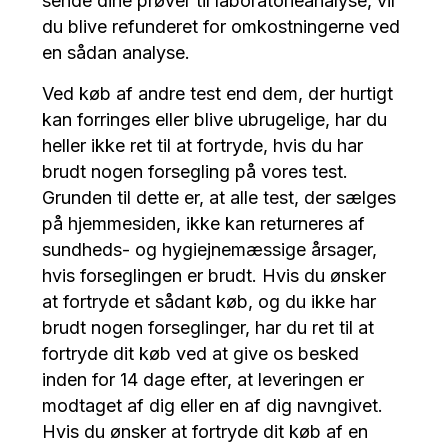
sende dine prøver til laboratorieanalyse, vil
du blive refunderet for omkostningerne ved
en sådan analyse.
Ved køb af andre test end dem, der hurtigt
kan forringes eller blive ubrugelige, har du
heller ikke ret til at fortryde, hvis du har
brudt nogen forsegling på vores test.
Grunden til dette er, at alle test, der sælges
på hjemmesiden, ikke kan returneres af
sundheds- og hygiejnemæssige årsager,
hvis forseglingen er brudt. Hvis du ønsker
at fortryde et sådant køb, og du ikke har
brudt nogen forseglinger, har du ret til at
fortryde dit køb ved at give os besked
inden for 14 dage efter, at leveringen er
modtaget af dig eller en af dig navngivet.
Hvis du ønsker at fortryde dit køb af en