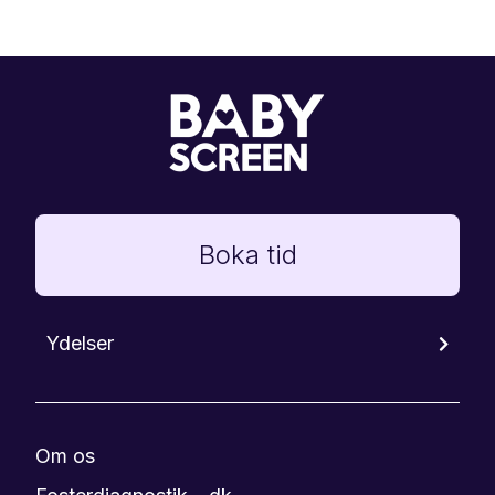
Boka tid
Ydelser
Om os