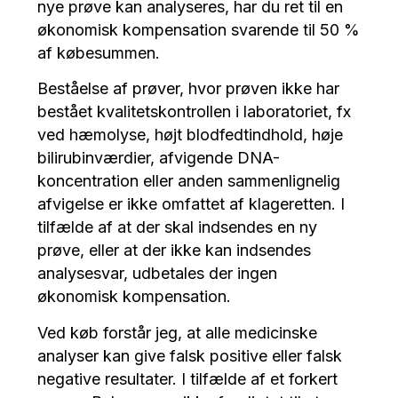
nye prøve kan analyseres, har du ret til en
økonomisk kompensation svarende til 50 %
af købesummen.
Beståelse af prøver, hvor prøven ikke har
bestået kvalitetskontrollen i laboratoriet, fx
ved hæmolyse, højt blodfedtindhold, høje
bilirubinværdier, afvigende DNA-
koncentration eller anden sammenlignelig
afvigelse er ikke omfattet af klageretten. I
tilfælde af at der skal indsendes en ny
prøve, eller at der ikke kan indsendes
analysesvar, udbetales der ingen
økonomisk kompensation.
Ved køb forstår jeg, at alle medicinske
analyser kan give falsk positive eller falsk
negative resultater. I tilfælde af et forkert