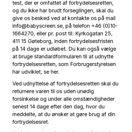
test, der er omfattet af fortrydelsesretten,
og du ikke har brudt forseglingen, skal du
give os besked ved at kontakte os på mail
info@babyscreen.se, på telefon +46 (0)10-
1664270, eller pr. post til: Kyrkogatan 25,
411 15 Gøteborg, inden fortrydelsesfristen
på 14 dage er udløbet. Du kan også vælge
at bruge standardformularen til at udnytte
fortrydelsesretten, som Forbrugerstyrelsen
har udviklet, se her.
Ved udnyttelse af fortrydelsesretten skal du
returnere varen til os uden unødig
forsinkelse og under alle omstændigheder
senest 14 dage efter den dag, hvor du
meddelte, at du ønsker at gøre brug af din
fortrydelsesret.