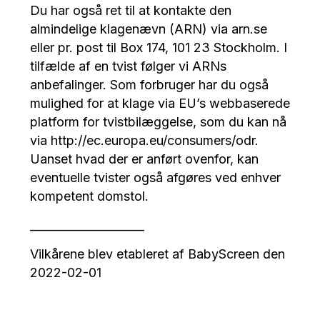
Du har også ret til at kontakte den
almindelige klagenævn (ARN) via arn.se
eller pr. post til Box 174, 101 23 Stockholm. I
tilfælde af en tvist følger vi ARNs
anbefalinger. Som forbruger har du også
mulighed for at klage via EU’s webbaserede
platform for tvistbilæggelse, som du kan nå
via http://ec.europa.eu/consumers/odr.
Uanset hvad der er anført ovenfor, kan
eventuelle tvister også afgøres ved enhver
kompetent domstol.
____________________
Vilkårene blev etableret af BabyScreen den
2022-02-01