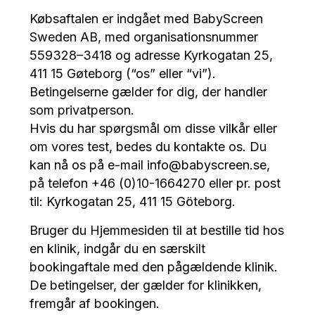
Købsaftalen er indgået med BabyScreen
Sweden AB, med organisationsnummer
559328–3418 og adresse Kyrkogatan 25,
411 15 Gøteborg (“os” eller “vi”).
Betingelserne gælder for dig, der handler
som privatperson.
Hvis du har spørgsmål om disse vilkår eller
om vores test, bedes du kontakte os. Du
kan nå os på e-mail info@babyscreen.se,
på telefon +46 (0)10-1664270 eller pr. post
til: Kyrkogatan 25, 411 15 Göteborg.
Bruger du Hjemmesiden til at bestille tid hos
en klinik, indgår du en særskilt
bookingaftale med den pågældende klinik.
De betingelser, der gælder for klinikken,
fremgår af bookingen.