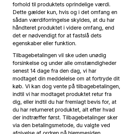
forhold til produktets oprindelige værdi.
Dette gælder kun, hvis og i det omfang en
sådan værdiforringelse skyldes, at du har
håndteret produktet i videre omfang, end
det er nødvendigt for at fastslå dets
egenskaber eller funktion.
Tilbagebetalingen vil ske uden unødig
forsinkelse og under alle omstændigheder
senest 14 dage fra den dag, vi har
modtaget din meddelelse om at fortryde dit
køb. Vi kan dog vente på tilbagebetalingen,
indtil vi har modtaget produktet retur fra
dig, eller indtil du har fremlagt bevis for, at
du har returneret produktet, alt efter hvad
der indtræffer først. Tilbagebetalinger sker
via den betalingsmetode, du valgte ved
afgivelse af ordren på hjemmesiden,