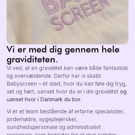
Vi er med dig gennem hele
graviditeten.
Vi ved, at en graviditet kan være både fantastisk
og overvældende. Derfor har vi skabt
Babyscreen – et sted, hvor du kan føle dig tryg,
set og hørt, uanset hvor du er i din graviditet
og
uanset hvor i Danmark du bor
.
Vi er et team bestående af erfarne specialister,
jordemødre, sygeplejersker,
sundhedspersonale og administrativt
personale, som brænder for at give kvinder