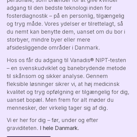
adgang til den bedste teknologi inden for
fosterdiagnostik – på en personlig, tilgængelig
og tryg måde. Vores ydelser er tilrettelagt, så
du nemt kan benytte dem, uanset om du bor i
storbyer, mindre byer eller mere
afsidesliggende områder i Danmark.
Hos os får du adgang til Vanadis® NIPT-testen
– en svenskudviklet og banebrydende metode
til skånsom og sikker analyse. Gennem
fleksible løsninger sikrer vi, at høj medicinsk
kvalitet og tryg opfølgning er tilgængelig for dig,
uanset bopæl. Men frem for alt møder du
mennesker, der virkelig tager sig af dig.
Vi er her for dig – før, under og efter
graviditeten.
I hele Danmark.