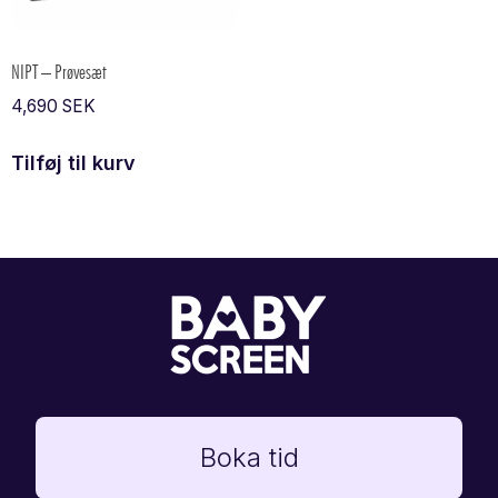
NIPT – Prøvesæt
4,690
SEK
Tilføj til kurv
Boka tid