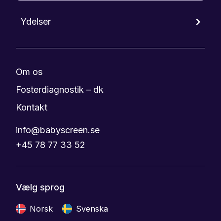
Ydelser
Om os
Fosterdiagnostik – dk
Kontakt
info@babyscreen.se
+45 78 77 33 52
Vælg sprog
Norsk
Svenska