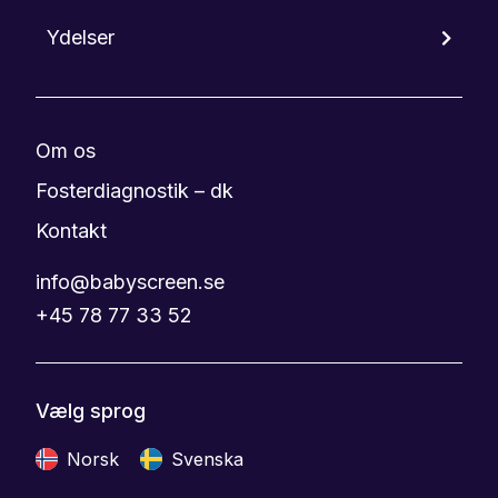
Ydelser
Om os
Fosterdiagnostik – dk
Kontakt
info@babyscreen.se
+45 78 77 33 52
Vælg sprog
Norsk
Svenska